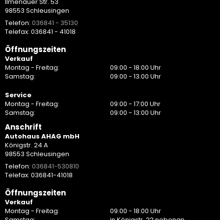
Ilmenauer Str. 53
98553 Schleusingen
Telefon:
036841 - 35130
Telefax: 036841 - 41018
Öffnungszeiten
Verkauf
Montag - Freitag:
09:00 - 18:00 Uhr
Samstag:
09:00 - 13:00 Uhr
Service
Montag - Freitag:
09:00 - 17:00 Uhr
Samstag:
09:00 - 13:00 Uhr
Anschrift
Autohaus AHAG mbH
Königstr. 24 A
98553 Schleusingen
Telefon:
036841-530810
Telefax: 036841-41018
Öffnungszeiten
Verkauf
Montag - Freitag:
09:00 - 18:00 Uhr
Samstag:
in Königstr. 22 nebenan