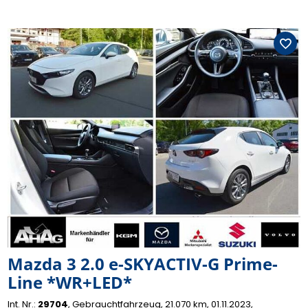
Mazda 3 2.0 e-SKYACTIV-G Prime-
Line *WR+LED*
Int. Nr.:
29704
Gebrauchtfahrzeug
21.070 km
01.11.2023