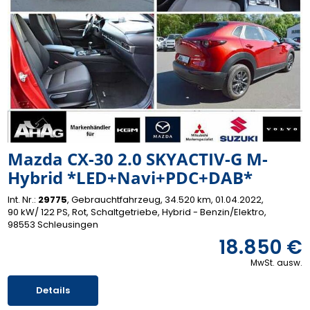
Mazda CX-30 2.0 SKYACTIV-G M-
Hybrid *LED+Navi+PDC+DAB*
Int. Nr.:
29775
Gebrauchtfahrzeug
34.520 km
01.04.2022
90 kW/ 122 PS
Rot
Schaltgetriebe
Hybrid - Benzin/Elektro
98553 Schleusingen
18.850 €
MwSt. ausw.
Details