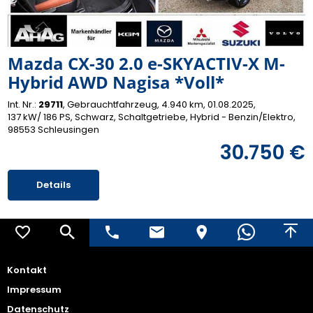
Mazda CX-30 2.0 e-SKYACTIV-X M-
Hybrid AWD Nagisa *Voll*
Int. Nr.:
29711
Gebrauchtfahrzeug
4.940 km
01.08.2025
137 kW/ 186 PS
Schwarz
Schaltgetriebe
Hybrid - Benzin/Elektro
98553 Schleusingen
30.750 €
Details
Kontakt
Impressum
Datenschutz