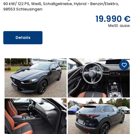
90 kW/ 122 PS
Weiß
Schaltgetriebe
Hybrid - Benzin/Elektro
98553 Schleusingen
19.990 €
MwSt. ausw.
Details