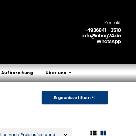
Kontakt
+4936841 - 3510
info@ahag24.de
WhatsApp
 Aufbereitung
Über uns
Ergebnisse filtern
tiert nach: Preis aufsteigend