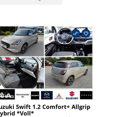
uzuki Swift 1.2 Comfort+ Allgrip
ybrid *Voll*