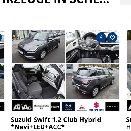
Suzuki Swift 1.2 Club Hybrid
S
*Navi+LED+ACC*
H