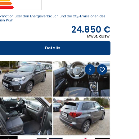
ormation über den Energieverbrauch und die CO₂-Emissionen des
uen PKW
24.850 €
MwSt. ausw.
Details