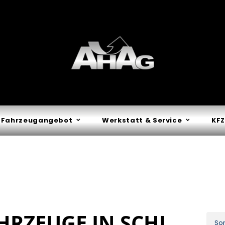
Fahrzeugangebot
Werkstatt & Service
KFZ
16 SUZUKI NEUFAHRZEUGE IN SCHLEUSINGEN
Sor