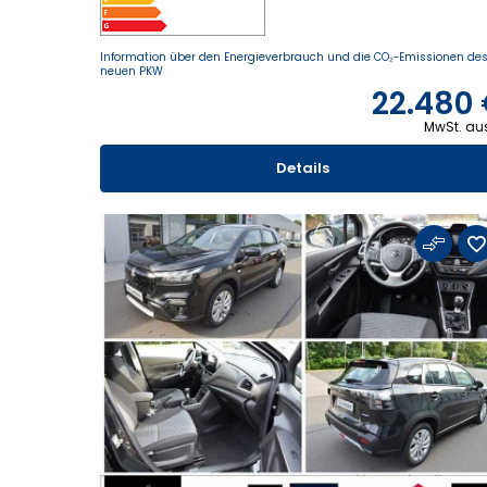
Information über den Energieverbrauch und die CO₂-Emissionen de
neuen PKW
22.480
MwSt. au
Details