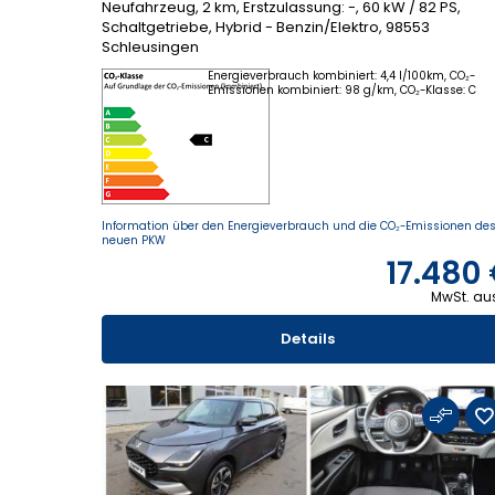
Neufahrzeug, 2 km, Erstzulassung: -, 60 kW / 82 PS,
Schaltgetriebe, Hybrid - Benzin/Elektro, 98553
Schleusingen
Energieverbrauch kombiniert: 4,4 l/100km, CO₂-
Emissionen kombiniert: 98 g/km, CO₂-Klasse: C
Information über den Energieverbrauch und die CO₂-Emissionen de
neuen PKW
17.480
MwSt. au
Details