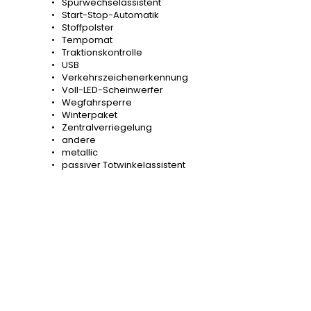
Spurwechselassistent
Start-Stop-Automatik
Stoffpolster
Tempomat
Traktionskontrolle
USB
Verkehrszeichenerkennung
Voll-LED-Scheinwerfer
Wegfahrsperre
Winterpaket
Zentralverriegelung
andere
metallic
passiver Totwinkelassistent