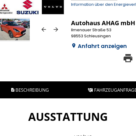
Information über den Energieve
Autohaus AHAG mbH
Ilmenauer Straße 53
98553 Schleusingen
Anfahrt anzeigen
BESCHREIBUNG
FAHRZEUGANFRAG
AUSSTATTUNG