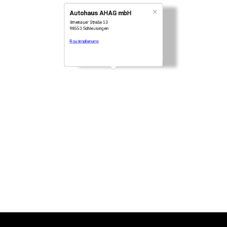
CMS by Modix