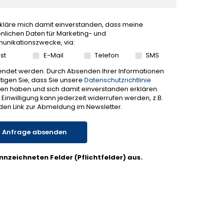
rkläre mich damit einverstanden, dass meine
nlichen Daten für Marketing- und
nikationszwecke, via:
st
E-Mail
Telefon
SMS
ndet werden. Durch Absenden Ihrer Informationen
tigen Sie, dass Sie unsere
Datenschutzrichtlinie
en haben und sich damit einverstanden erklären.
 Einwilligung kann jederzeit widerrufen werden, z.B.
den Link zur Abmeldung im Newsletter.
Anfrage absenden
kennzeichneten Felder (Pflichtfelder) aus.