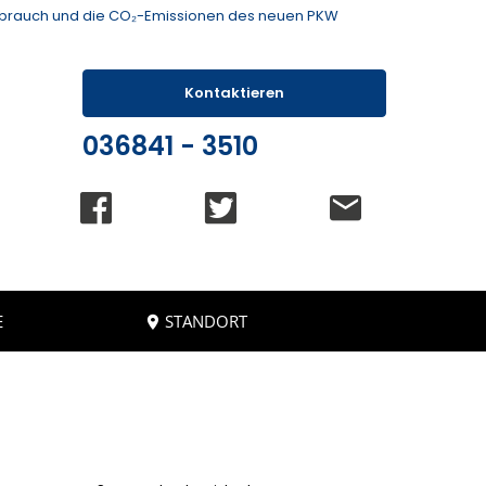
rbrauch und die CO₂-Emissionen des neuen PKW
Kontaktieren
036841 - 3510
E
STANDORT