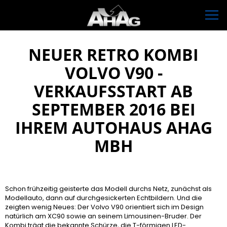
NEUER RETRO KOMBI
VOLVO V90 -
VERKAUFSSTART AB
SEPTEMBER 2016 BEI
IHREM AUTOHAUS AHAG
MBH
Schon frühzeitig geisterte das Modell durchs Netz, zunächst als
Modellauto, dann auf durchgesickerten Echtbildern. Und die
zeigten wenig Neues: Der Volvo V90 orientiert sich im Design
natürlich am XC90 sowie an seinem Limousinen-Bruder. Der
Kombi trägt die bekannte Schürze, die T-förmigen LED-