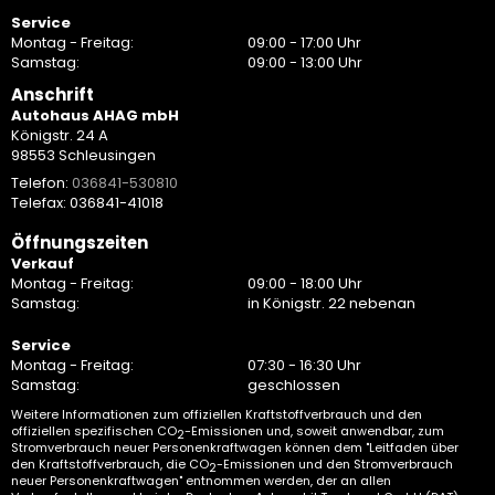
Service
Montag - Freitag:
09:00 - 17:00 Uhr
Samstag:
09:00 - 13:00 Uhr
Anschrift
Autohaus AHAG mbH
Königstr. 24 A
98553 Schleusingen
Telefon:
036841-530810
Telefax: 036841-41018
Öffnungszeiten
Verkauf
Montag - Freitag:
09:00 - 18:00 Uhr
Samstag:
in Königstr. 22 nebenan
Service
Montag - Freitag:
07:30 - 16:30 Uhr
Samstag:
geschlossen
Weitere Informationen zum offiziellen Kraftstoffverbrauch und den
offiziellen spezifischen CO
-Emissionen und, soweit anwendbar, zum
2
Stromverbrauch neuer Personenkraftwagen können dem "Leitfaden über
den Kraftstoffverbrauch, die CO
-Emissionen und den Stromverbrauch
2
neuer Personenkraftwagen" entnommen werden, der an allen