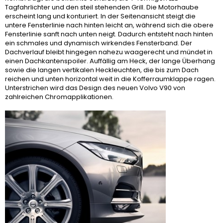
Tagfahrlichter und den steil stehenden Grill. Die Motorhaube
erscheint lang und konturiert. In der Seitenansicht steigt die
untere Fensterlinie nach hinten leicht an, während sich die obere
Fensterlinie sanft nach unten neigt. Dadurch entsteht nach hinten
ein schmales und dynamisch wirkendes Fensterband. Der
Dachverlauf bleibt hingegen nahezu waagerecht und mündet in
einen Dachkantenspoiler. Auffällig am Heck, der lange Überhang
sowie die langen vertikalen Heckleuchten, die bis zum Dach
reichen und unten horizontal weit in die Kofferraumklappe ragen.
Unterstrichen wird das Design des neuen Volvo V90 von
zahlreichen Chromapplikationen.