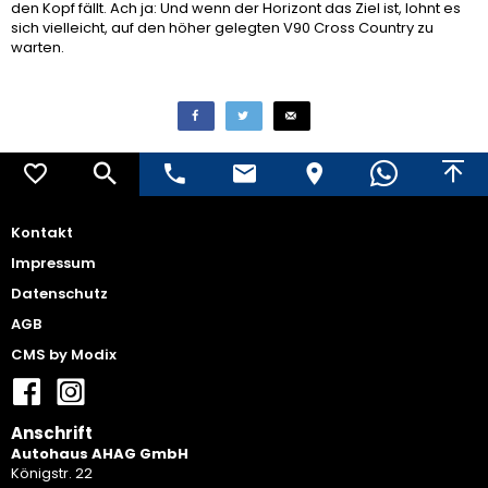
den Kopf fällt. Ach ja: Und wenn der Horizont das Ziel ist, lohnt es
sich vielleicht, auf den höher gelegten V90 Cross Country zu
warten.
Kontakt
Impressum
Datenschutz
AGB
CMS by Modix
Anschrift
Autohaus AHAG GmbH
Königstr. 22