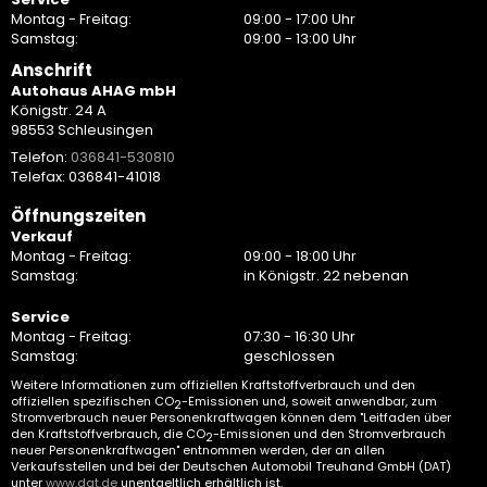
Montag - Freitag:
09:00 - 17:00 Uhr
Samstag:
09:00 - 13:00 Uhr
Anschrift
Autohaus AHAG mbH
Königstr. 24 A
98553 Schleusingen
Telefon:
036841-530810
Telefax: 036841-41018
Öffnungszeiten
Verkauf
Montag - Freitag:
09:00 - 18:00 Uhr
Samstag:
in Königstr. 22 nebenan
Service
Montag - Freitag:
07:30 - 16:30 Uhr
Samstag:
geschlossen
Weitere Informationen zum offiziellen Kraftstoffverbrauch und den
offiziellen spezifischen CO
-Emissionen und, soweit anwendbar, zum
2
Stromverbrauch neuer Personenkraftwagen können dem "Leitfaden über
den Kraftstoffverbrauch, die CO
-Emissionen und den Stromverbrauch
2
neuer Personenkraftwagen" entnommen werden, der an allen
Verkaufsstellen und bei der Deutschen Automobil Treuhand GmbH (DAT)
unter
www.dat.de
unentgeltlich erhältlich ist.