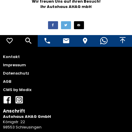
Wir freuen Uns auf ihren Besuch!
Ihr Autohaus AHAG mbH
Kontakt
Impressum
Datenschutz
AGB
CMS by Modix
Anschrift
Autohaus AHAG GmbH
Königstr. 22
98553 Schleusingen