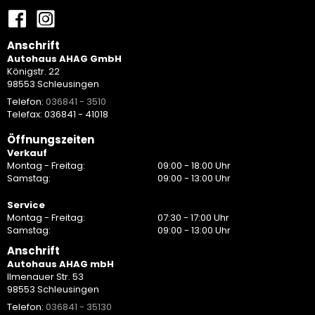
Anschrift
Autohaus AHAG GmbH
Königstr. 22
98553 Schleusingen
Telefon:
036841 - 3510
Telefax: 036841 - 41018
Öffnungszeiten
Verkauf
Montag - Freitag:
09:00 - 18:00 Uhr
Samstag:
09:00 - 13:00 Uhr
Service
Montag - Freitag:
07:30 - 17:00 Uhr
Samstag:
09:00 - 13:00 Uhr
Anschrift
Autohaus AHAG mbH
Ilmenauer Str. 53
98553 Schleusingen
Telefon:
036841 - 35130