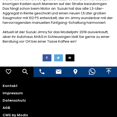
knorrigen Kasten auch Manieren auf der Straße beizubringen.
Das fängt schon beim Motor an: Suzuki hat das alte 1,3-Liter-
Aggregat in Rente geschickt und einen neuen 1,5 Liter großen
Saugmotor mit 102 PS entwickelt, der im Jimny wunderbar mit der
hervorragenden manuellen Fünfgang-Schaltung harmoniert.
Aktuell ist der Suzuki Jimny für das Modelljahr 2019 ausverkauft,
aber ihr Autohaus AHAG in Schleusingen lädt Sie gerne zu einer
Beratung vor Ort bei einer Tasse Kaffee ein!
Kontakt
Impressum
Datenschutz
AGB
CMS by Modix