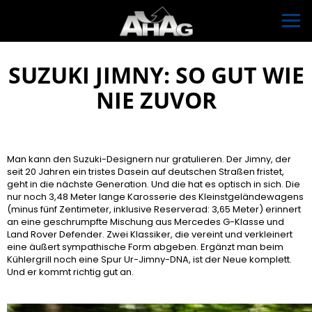
SUZUKI JIMNY: SO GUT WIE
NIE ZUVOR
Man kann den Suzuki-Designern nur gratulieren. Der Jimny, der
seit 20 Jahren ein tristes Dasein auf deutschen Straßen fristet,
geht in die nächste Generation. Und die hat es optisch in sich. Die
nur noch 3,48 Meter lange Karosserie des Kleinstgeländewagens
(minus fünf Zentimeter, inklusive Reserverad: 3,65 Meter) erinnert
an eine geschrumpfte Mischung aus Mercedes G-Klasse und
Land Rover Defender. Zwei Klassiker, die vereint und verkleinert
eine äußert sympathische Form abgeben. Ergänzt man beim
Kühlergrill noch eine Spur Ur-Jimny-DNA, ist der Neue komplett.
Und er kommt richtig gut an.