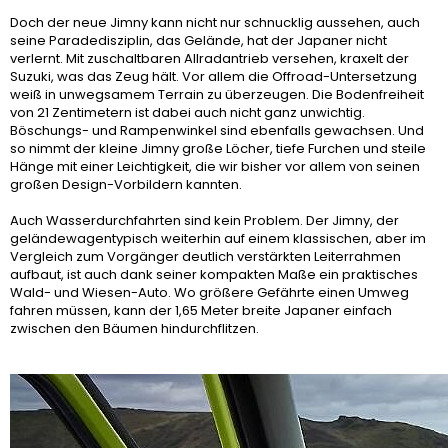
Doch der neue Jimny kann nicht nur schnucklig aussehen, auch
seine Paradedisziplin, das Gelände, hat der Japaner nicht
verlernt. Mit zuschaltbaren Allradantrieb versehen, kraxelt der
Suzuki, was das Zeug hält. Vor allem die Offroad-Untersetzung
weiß in unwegsamem Terrain zu überzeugen. Die Bodenfreiheit
von 21 Zentimetern ist dabei auch nicht ganz unwichtig.
Böschungs- und Rampenwinkel sind ebenfalls gewachsen. Und
so nimmt der kleine Jimny große Löcher, tiefe Furchen und steile
Hänge mit einer Leichtigkeit, die wir bisher vor allem von seinen
großen Design-Vorbildern kannten.
Auch Wasserdurchfahrten sind kein Problem. Der Jimny, der
geländewagentypisch weiterhin auf einem klassischen, aber im
Vergleich zum Vorgänger deutlich verstärkten Leiterrahmen
aufbaut, ist auch dank seiner kompakten Maße ein praktisches
Wald- und Wiesen-Auto. Wo größere Gefährte einen Umweg
fahren müssen, kann der 1,65 Meter breite Japaner einfach
zwischen den Bäumen hindurchflitzen.