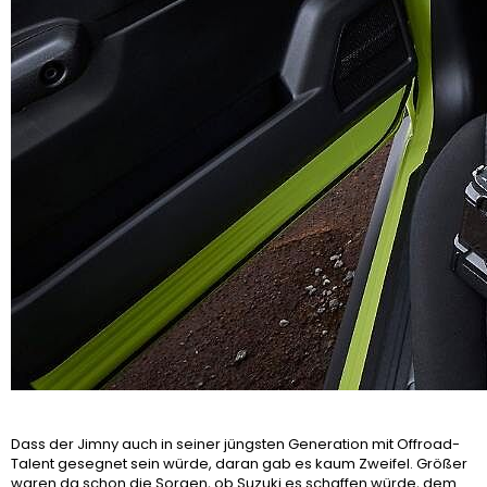
Dass der Jimny auch in seiner jüngsten Generation mit Offroad-
Talent gesegnet sein würde, daran gab es kaum Zweifel. Größer
waren da schon die Sorgen, ob Suzuki es schaffen würde, dem