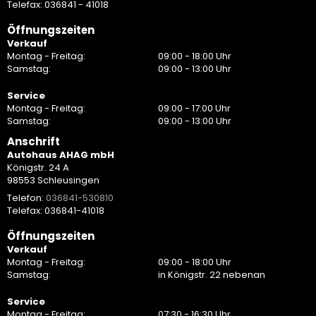
Telefax: 036841 - 41018
Öffnungszeiten
Verkauf
Montag - Freitag:
09:00 - 18:00 Uhr
Samstag:
09:00 - 13:00 Uhr
Service
Montag - Freitag:
09:00 - 17:00 Uhr
Samstag:
09:00 - 13:00 Uhr
Anschrift
Autohaus AHAG mbH
Königstr. 24 A
98553 Schleusingen
Telefon:
036841-530810
Telefax: 036841-41018
Öffnungszeiten
Verkauf
Montag - Freitag:
09:00 - 18:00 Uhr
Samstag:
in Königstr. 22 nebenan
Service
Montag - Freitag:
07:30 - 16:30 Uhr