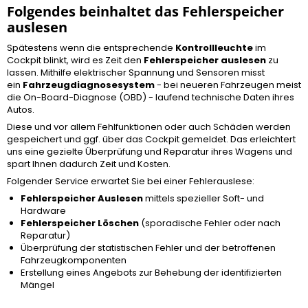
Folgendes beinhaltet das Fehlerspeicher
auslesen
Spätestens wenn die entsprechende
Kontrollleuchte
im
Cockpit blinkt, wird es Zeit den
Fehlerspeicher auslesen
zu
lassen. Mithilfe elektrischer Spannung und Sensoren misst
ein
Fahrzeugdiagnosesystem
- bei neueren Fahrzeugen meist
die On-Board-Diagnose (OBD) - laufend technische Daten ihres
Autos.
Diese und vor allem Fehlfunktionen oder auch Schäden werden
gespeichert und ggf. über das Cockpit gemeldet. Das erleichtert
uns eine gezielte Überprüfung und Reparatur ihres Wagens und
spart Ihnen dadurch Zeit und Kosten.
Folgender Service erwartet Sie bei einer Fehlerauslese:
Fehlerspeicher Auslesen
mittels spezieller Soft- und
Hardware
Fehlerspeicher Löschen
(sporadische Fehler oder nach
Reparatur)
Überprüfung der statistischen Fehler und der betroffenen
Fahrzeugkomponenten
Erstellung eines Angebots zur Behebung der identifizierten
Mängel