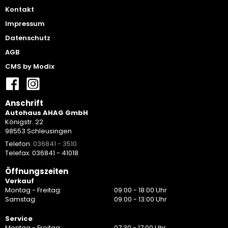
Kontakt
Impressum
Datenschutz
AGB
CMS by Modix
Anschrift
Autohaus AHAG GmbH
Königstr. 22
98553 Schleusingen
Telefon:
036841 - 3510
Telefax: 036841 - 41018
Öffnungszeiten
Verkauf
Montag - Freitag:
09:00 - 18:00 Uhr
Samstag:
09:00 - 13:00 Uhr
Service
Montag - Freitag:
07:30 - 17:00 Uhr