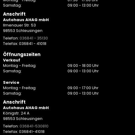
Samstag:
09:00 - 13:00 Uhr
Anschrift
Autohaus AHAG mbH
Ilmenauer Str. 53
98553 Schleusingen
Telefon:
036841 - 35130
Telefax: 036841 - 41018
Öffnungszeiten
Verkauf
Montag - Freitag:
09:00 - 18:00 Uhr
Samstag:
09:00 - 13:00 Uhr
Service
Montag - Freitag:
09:00 - 17:00 Uhr
Samstag:
09:00 - 13:00 Uhr
Anschrift
Autohaus AHAG mbH
Königstr. 24 A
98553 Schleusingen
Telefon:
036841-530810
Telefax: 036841-41018