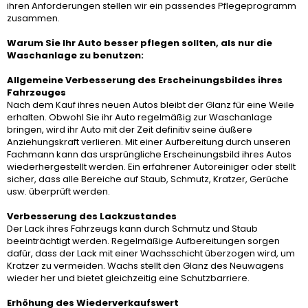
ihren Anforderungen stellen wir ein passendes Pflegeprogramm
zusammen.
Warum Sie Ihr Auto besser pflegen sollten, als nur die
Waschanlage zu benutzen:
Allgemeine Verbesserung des Erscheinungsbildes ihres
Fahrzeuges
Nach dem Kauf ihres neuen Autos bleibt der Glanz für eine Weile
erhalten. Obwohl Sie ihr Auto regelmäßig zur Waschanlage
bringen, wird ihr Auto mit der Zeit definitiv seine äußere
Anziehungskraft verlieren. Mit einer Aufbereitung durch unseren
Fachmann kann das ursprüngliche Erscheinungsbild ihres Autos
wiederhergestellt werden. Ein erfahrener Autoreiniger oder stellt
sicher, dass alle Bereiche auf Staub, Schmutz, Kratzer, Gerüche
usw. überprüft werden.
Verbesserung des Lackzustandes
Der Lack ihres Fahrzeugs kann durch Schmutz und Staub
beeinträchtigt werden. Regelmäßige Aufbereitungen sorgen
dafür, dass der Lack mit einer Wachsschicht überzogen wird, um
Kratzer zu vermeiden. Wachs stellt den Glanz des Neuwagens
wieder her und bietet gleichzeitig eine Schutzbarriere.
Erhöhung des Wiederverkaufswert