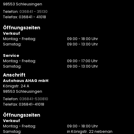
98553 Schleusingen
Telefon:
036841 - 35130
Telefax: 036841 - 41018
Öffnungszeiten
Verkauf
Montag - Freitag:
09:00 - 18:00 Uhr
Samstag:
09:00 - 13:00 Uhr
Service
Montag - Freitag:
09:00 - 17:00 Uhr
Samstag:
09:00 - 13:00 Uhr
Anschrift
Autohaus AHAG mbH
Königstr. 24 A
98553 Schleusingen
Telefon:
036841-530810
Telefax: 036841-41018
Öffnungszeiten
Verkauf
Montag - Freitag:
09:00 - 18:00 Uhr
Samstag:
in Königstr. 22 nebenan